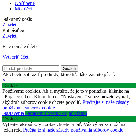
Obľúbené
Môj účet
Nákupný košík
Zavrieť
Prihlásiť sa
Zavrieť
Ešte nemáte účet?
Vytvoriť účet
Search
Ak chcete zobraziť produkty, ktoré hľadáte, začnite písať.
×
Cookies
Používame cookies. Ak si myslíte, že je to v poriadku, kliknite na
"Prijať všetko". Kliknutím na "Nastavenia" si tiež môžete vybrať,
aký druh súborov cookie chcete povoliť.
Prečítajte si naše zásady
používania súborov cookie
Nastavenia
Odmietnuť všetko
Prijať všetko
Cookies
Vyberte, aké súbory cookie chcete prijať. Váš výber sa uloží na
jeden rok.
Prečítajte si naše zásady používania súborov cookie