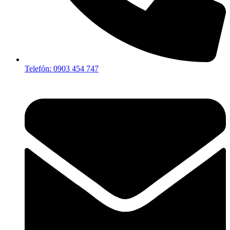
Telefón: 0903 454 747