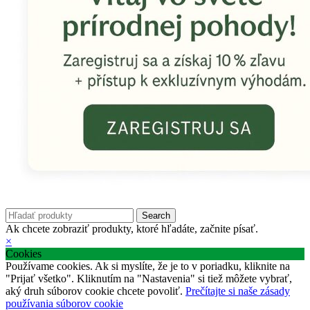
Search
Ak chcete zobraziť produkty, ktoré hľadáte, začnite písať.
×
Cookies
Používame cookies. Ak si myslíte, že je to v poriadku, kliknite na
"Prijať všetko". Kliknutím na "Nastavenia" si tiež môžete vybrať,
aký druh súborov cookie chcete povoliť.
Prečítajte si naše zásady
používania súborov cookie