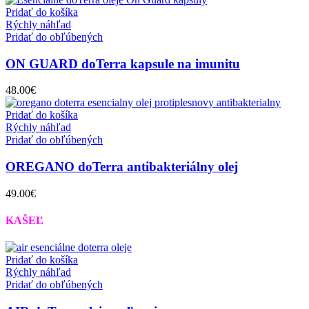
Pridať do košíka
Rýchly náhľad
Pridať do obľúbených
ON GUARD doTerra kapsule na imunitu
48.00
€
Pridať do košíka
Rýchly náhľad
Pridať do obľúbených
OREGANO doTerra antibakteriálny olej
49.00
€
KAŠEĽ
Pridať do košíka
Rýchly náhľad
Pridať do obľúbených