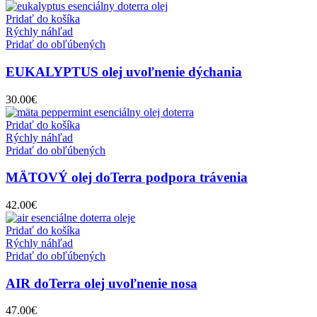
Pridať do košíka
Rýchly náhľad
Pridať do obľúbených
EUKALYPTUS olej uvoľnenie dýchania
30.00
€
Pridať do košíka
Rýchly náhľad
Pridať do obľúbených
MÄTOVÝ olej doTerra podpora trávenia
42.00
€
Pridať do košíka
Rýchly náhľad
Pridať do obľúbených
AIR doTerra olej uvoľnenie nosa
47.00
€