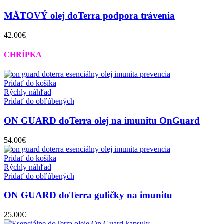
MÄTOVÝ olej doTerra podpora trávenia
42.00
€
CHRÍPKA
Pridať do košíka
Rýchly náhľad
Pridať do obľúbených
ON GUARD doTerra olej na imunitu OnGuard
54.00
€
Pridať do košíka
Rýchly náhľad
Pridať do obľúbených
ON GUARD doTerra guličky na imunitu
25.00
€