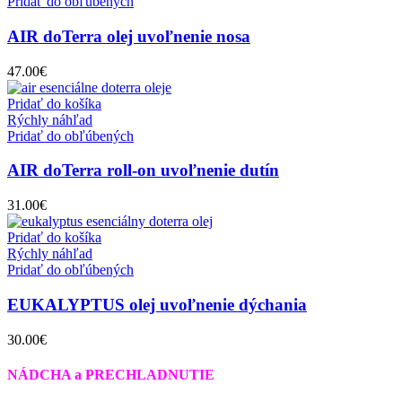
Pridať do obľúbených
AIR doTerra olej uvoľnenie nosa
47.00
€
Pridať do košíka
Rýchly náhľad
Pridať do obľúbených
AIR doTerra roll-on uvoľnenie dutín
31.00
€
Pridať do košíka
Rýchly náhľad
Pridať do obľúbených
EUKALYPTUS olej uvoľnenie dýchania
30.00
€
NÁDCHA a PRECHLADNUTIE