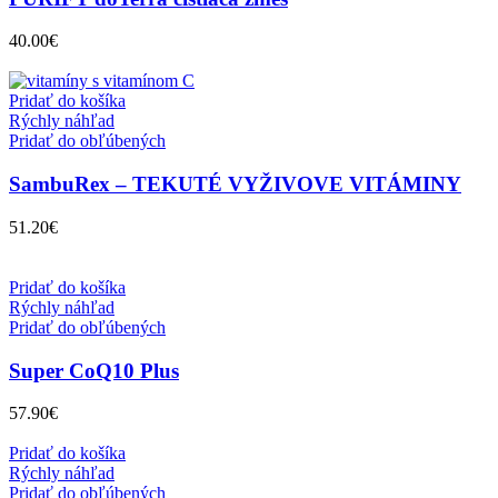
40.00
€
Pridať do košíka
Rýchly náhľad
Pridať do obľúbených
SambuRex – TEKUTÉ VYŽIVOVE VITÁMINY
51.20
€
Pridať do košíka
Rýchly náhľad
Pridať do obľúbených
Super CoQ10 Plus
57.90
€
Pridať do košíka
Rýchly náhľad
Pridať do obľúbených