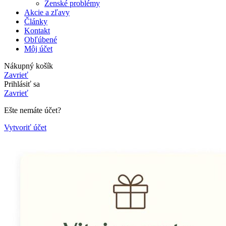
Ženské problémy
Akcie a zľavy
Články
Kontakt
Obľúbené
Môj účet
Nákupný košík
Zavrieť
Prihlásiť sa
Zavrieť
Ešte nemáte účet?
Vytvoriť účet