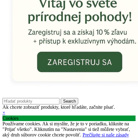
Search
Ak chcete zobraziť produkty, ktoré hľadáte, začnite písať.
×
Cookies
Používame cookies. Ak si myslíte, že je to v poriadku, kliknite na
"Prijať všetko". Kliknutím na "Nastavenia" si tiež môžete vybrať,
aký druh súborov cookie chcete povoliť.
Prečítajte si naše zásady