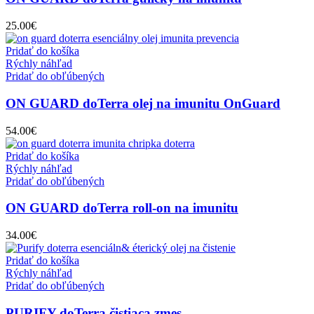
25.00
€
Pridať do košíka
Rýchly náhľad
Pridať do obľúbených
ON GUARD doTerra olej na imunitu OnGuard
54.00
€
Pridať do košíka
Rýchly náhľad
Pridať do obľúbených
ON GUARD doTerra roll-on na imunitu
34.00
€
Pridať do košíka
Rýchly náhľad
Pridať do obľúbených
PURIFY doTerra čistiaca zmes