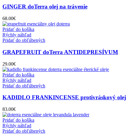
GINGER doTerra olej na trávenie
68.00
€
Pridať do košíka
Rýchly náhľad
Pridať do obľúbených
GRAPEFRUIT doTerra ANTIDEPRESÍVUM
29.00
€
Pridať do košíka
Rýchly náhľad
Pridať do obľúbených
KADIDLO FRANKINCENSE protivráskový olej
83.00
€
Pridať do košíka
Rýchly náhľad
Pridať do obľúbených