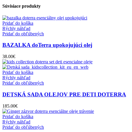
Súvisiace produkty
Pridať do košíka
Rýchly náhľad
Pridať do obľúbených
BAZALKA doTerra upokojujúci olej
38.00
€
Pridať do košíka
Rýchly náhľad
Pridať do obľúbených
DETSKÁ SADA OLEJOV PRE DETI DOTERRA
185.00
€
Pridať do košíka
Rýchly náhľad
Pridať do obľúbených