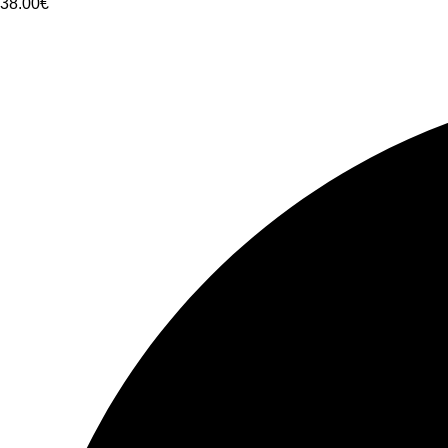
38.00
€