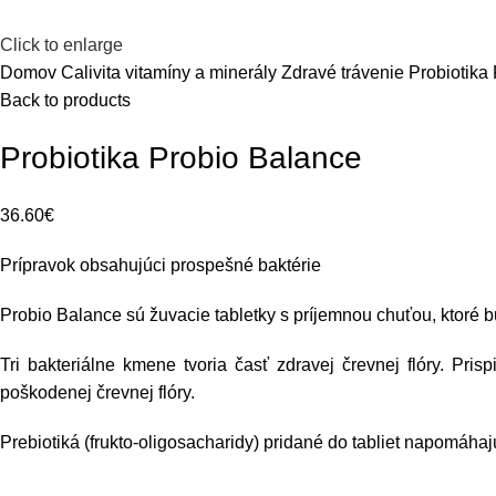
Click to enlarge
Domov
Calivita vitamíny a minerály
Zdravé trávenie
Probiotika
Back to products
Probiotika Probio Balance
36.60
€
Prípravok obsahujúci prospešné baktérie
Probio Balance sú žuvacie tabletky s príjemnou chuťou, ktoré bu
Tri bakteriálne kmene tvoria časť zdravej črevnej flóry. Pri
poškodenej črevnej flóry.
Prebiotiká (frukto-oligosacharidy) pridané do tabliet napomáhaj