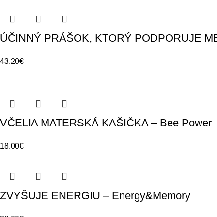
ÚČINNÝ PRÁŠOK, KTORÝ PODPORUJE ME
43.20
€
VČELIA MATERSKÁ KAŠIČKA – Bee Power
18.00
€
ZVYŠUJE ENERGIU – Energy&Memory