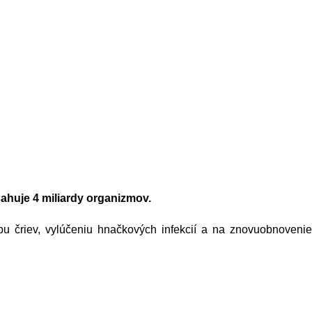
ahuje 4 miliardy organizmov.
hybu čriev, vylúčeniu hnačkových infekcií a na znovuobnovenie