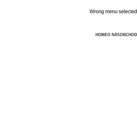
Wrong menu selected
HOME
O NÁS
OBCHOD