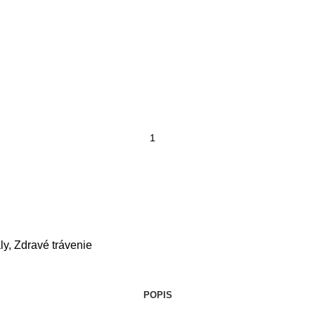
ly
,
Zdravé trávenie
POPIS