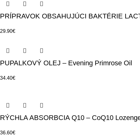
PRÍPRAVOK OBSAHUJÚCI BAKTÉRIE LACT
29.90
€
PUPALKOVÝ OLEJ – Evening Primrose Oil
34.40
€
RÝCHLA ABSORBCIA Q10 – CoQ10 Lozeng
36.60
€