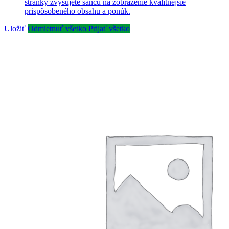
stránky zvyšujete šancu na zobrazenie kvalitnejšie
prispôsobeného obsahu a ponúk.
Uložiť
Odmietnuť všetko
Prijať všetko