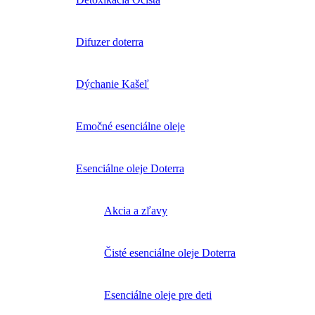
Difuzer doterra
Dýchanie Kašeľ
Emočné esenciálne oleje
Esenciálne oleje Doterra
Akcia a zľavy
Čisté esenciálne oleje Doterra
Esenciálne oleje pre deti