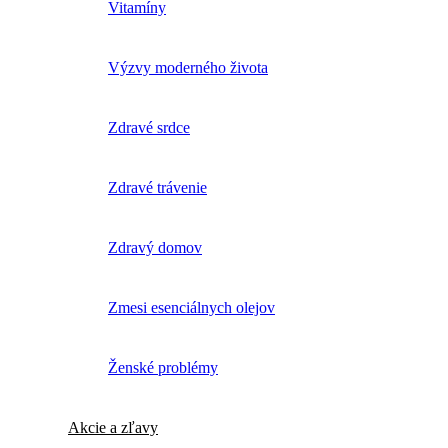
Vitamíny
Výzvy moderného života
Zdravé srdce
Zdravé trávenie
Zdravý domov
Zmesi esenciálnych olejov
Ženské problémy
Akcie a zľavy