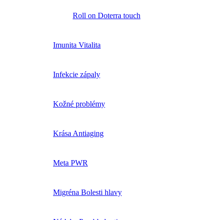
Roll on Doterra touch
Imunita Vitalita
Infekcie zápaly
Kožné problémy
Krása Antiaging
Meta PWR
Migréna Bolesti hlavy