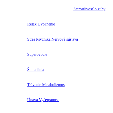
Starostlivosť o zuby
Relax Uvoľnenie
Stres Psychika Nervová sústava
Superovocie
Štíhla línia
Trávenie Metabolizmus
Únava Vyčerpanosť