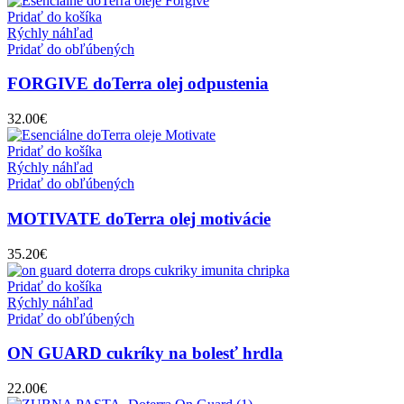
Pridať do košíka
Rýchly náhľad
Pridať do obľúbených
FORGIVE doTerra olej odpustenia
32.00
€
Pridať do košíka
Rýchly náhľad
Pridať do obľúbených
MOTIVATE doTerra olej motivácie
35.20
€
Pridať do košíka
Rýchly náhľad
Pridať do obľúbených
ON GUARD cukríky na bolesť hrdla
22.00
€