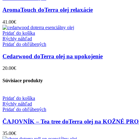
AromaTouch doTerra olej relaxácie
41.00
€
Pridať do košíka
Rýchly náhľad
Pridať do obľúbených
Cedarwood doTerra olej na upokojenie
20.00
€
Súvisiace produkty
Pridať do košíka
Rýchly náhľad
Pridať do obľúbených
ČAJOVNÍK – Tea tree doTerra olej na KOŽNÉ P
35.00
€