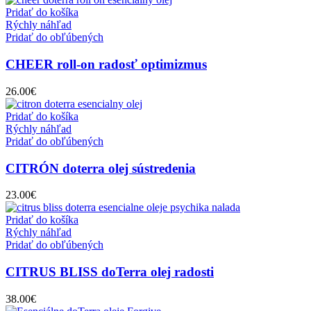
Pridať do košíka
Rýchly náhľad
Pridať do obľúbených
CHEER roll-on radosť optimizmus
26.00
€
Pridať do košíka
Rýchly náhľad
Pridať do obľúbených
CITRÓN doterra olej sústredenia
23.00
€
Pridať do košíka
Rýchly náhľad
Pridať do obľúbených
CITRUS BLISS doTerra olej radosti
38.00
€