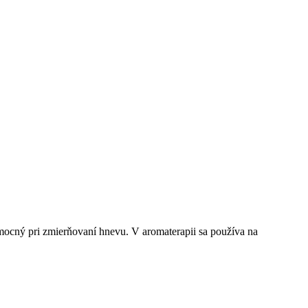
cný pri zmierňovaní hnevu. V aromaterapii sa používa na