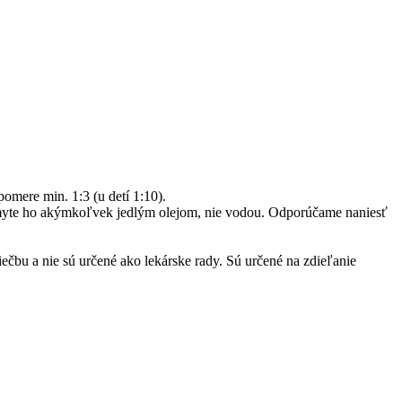
omere min. 1:3 (u detí 1:10).
vymyte ho akýmkoľvek jedlým olejom, nie vodou. Odporúčame naniesť
ečbu a nie sú určené ako lekárske rady. Sú určené na zdieľanie