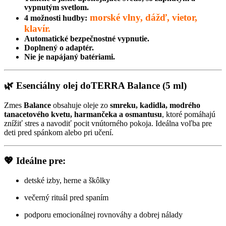
vypnutým svetlom.
morské vlny, dážď, vietor,
4 možnosti hudby:
klavír.
Automatické bezpečnostné vypnutie.
Doplnený o adaptér.
Nie je napájaný batériami.
🌿 Esenciálny olej doTERRA Balance (5 ml)
Zmes
Balance
obsahuje oleje zo
smreku, kadidla, modrého
tanacetového kvetu, harmančeka a osmantusu
, ktoré pomáhajú
znížiť stres a navodiť pocit vnútorného pokoja. Ideálna voľba pre
deti pred spánkom alebo pri učení.
💖 Ideálne pre:
detské izby, herne a škôlky
večerný rituál pred spaním
podporu emocionálnej rovnováhy a dobrej nálady