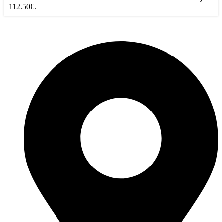
112.50€.