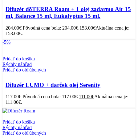
Difuzér dōTERRA Roam + 1 olej zadarmo Air 15
ml, Balance 15 ml, Eukalyptus 15 ml.
204.00
€
Pôvodná cena bola: 204.00€.
153.00
€
Aktuálna cena je:
153.00€.
-5%
Pridať do košíka
Rýchly náhľad
Pridať do obľúbených
Difuzér LUMO + darček olej Serenity
117.00
€
Pôvodná cena bola: 117.00€.
111.00
€
Aktuálna cena je:
111.00€.
Pridať do košíka
Rýchly náhľad
Pridať do obľúbených