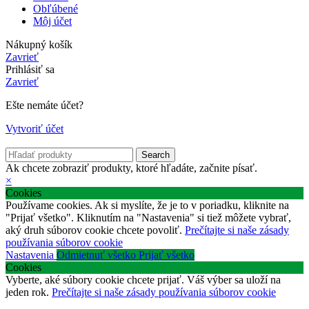
Obľúbené
Môj účet
Nákupný košík
Zavrieť
Prihlásiť sa
Zavrieť
Ešte nemáte účet?
Vytvoriť účet
Search
Ak chcete zobraziť produkty, ktoré hľadáte, začnite písať.
×
Cookies
Používame cookies. Ak si myslíte, že je to v poriadku, kliknite na
"Prijať všetko". Kliknutím na "Nastavenia" si tiež môžete vybrať,
aký druh súborov cookie chcete povoliť.
Prečítajte si naše zásady
používania súborov cookie
Nastavenia
Odmietnuť všetko
Prijať všetko
Cookies
Vyberte, aké súbory cookie chcete prijať. Váš výber sa uloží na
jeden rok.
Prečítajte si naše zásady používania súborov cookie