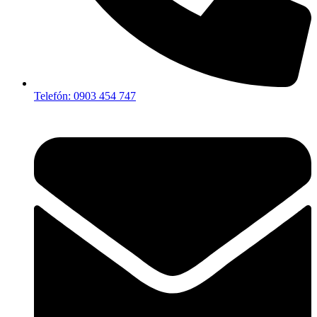
Telefón: 0903 454 747