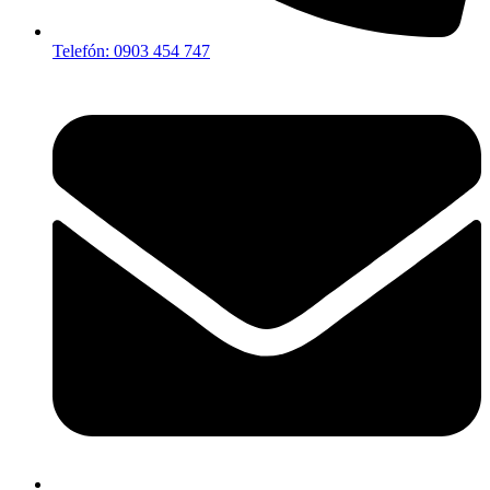
Telefón: 0903 454 747