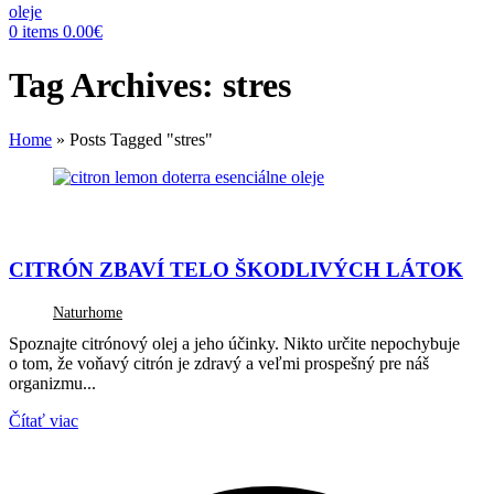
0
items
0.00
€
Tag Archives: stres
Home
»
Posts Tagged "stres"
ZDRAVIE
CITRÓN ZBAVÍ TELO ŠKODLIVÝCH LÁTOK
Naturhome
Spoznajte citrónový olej a jeho účinky. Nikto určite nepochybuje
o tom, že voňavý citrón je zdravý a veľmi prospešný pre náš
organizmu...
Čítať viac