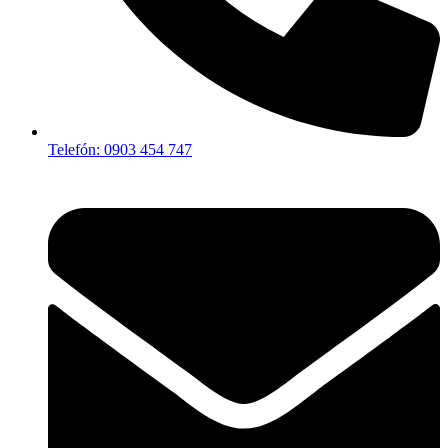
Telefón: 0903 454 747