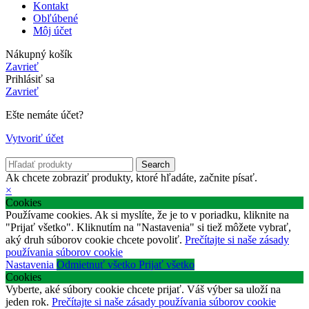
Kontakt
Obľúbené
Môj účet
Nákupný košík
Zavrieť
Prihlásiť sa
Zavrieť
Ešte nemáte účet?
Vytvoriť účet
Search
Ak chcete zobraziť produkty, ktoré hľadáte, začnite písať.
×
Cookies
Používame cookies. Ak si myslíte, že je to v poriadku, kliknite na
"Prijať všetko". Kliknutím na "Nastavenia" si tiež môžete vybrať,
aký druh súborov cookie chcete povoliť.
Prečítajte si naše zásady
používania súborov cookie
Nastavenia
Odmietnuť všetko
Prijať všetko
Cookies
Vyberte, aké súbory cookie chcete prijať. Váš výber sa uloží na
jeden rok.
Prečítajte si naše zásady používania súborov cookie