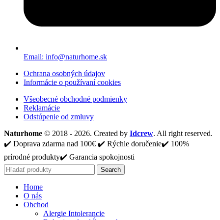
Email: info@naturhome.sk
Ochrana osobných údajov
Informácie o používaní cookies
Všeobecné obchodné podmienky
Reklamácie
Odstúpenie od zmluvy
Naturhome
© 2018 - 2026. Created by
Idcrew
. All right reserved.
✔️ Doprava zdarma nad 100€ ✔️ Rýchle doručenie✔️ 100%
prírodné produkty✔️ Garancia spokojnosti
Search
Home
O nás
Obchod
Alergie Intolerancie