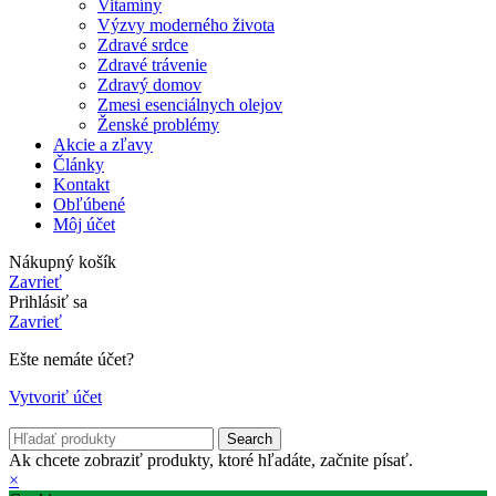
Vitamíny
Výzvy moderného života
Zdravé srdce
Zdravé trávenie
Zdravý domov
Zmesi esenciálnych olejov
Ženské problémy
Akcie a zľavy
Články
Kontakt
Obľúbené
Môj účet
Nákupný košík
Zavrieť
Prihlásiť sa
Zavrieť
Ešte nemáte účet?
Vytvoriť účet
Search
Ak chcete zobraziť produkty, ktoré hľadáte, začnite písať.
×