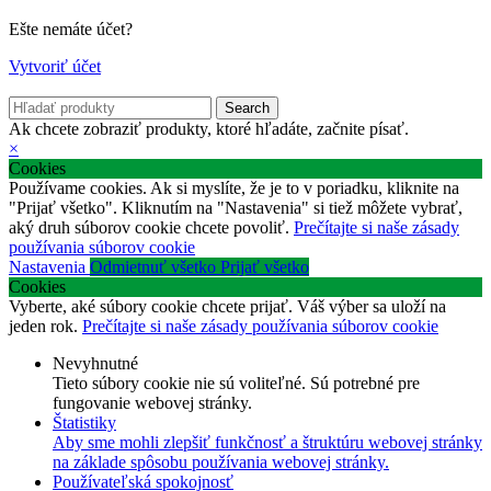
Ešte nemáte účet?
Vytvoriť účet
Search
Ak chcete zobraziť produkty, ktoré hľadáte, začnite písať.
×
Cookies
Používame cookies. Ak si myslíte, že je to v poriadku, kliknite na
"Prijať všetko". Kliknutím na "Nastavenia" si tiež môžete vybrať,
aký druh súborov cookie chcete povoliť.
Prečítajte si naše zásady
používania súborov cookie
Nastavenia
Odmietnuť všetko
Prijať všetko
Cookies
Vyberte, aké súbory cookie chcete prijať. Váš výber sa uloží na
jeden rok.
Prečítajte si naše zásady používania súborov cookie
Nevyhnutné
Tieto súbory cookie nie sú voliteľné. Sú potrebné pre
fungovanie webovej stránky.
Štatistiky
Aby sme mohli zlepšiť funkčnosť a štruktúru webovej stránky
na základe spôsobu používania webovej stránky.
Používateľská spokojnosť