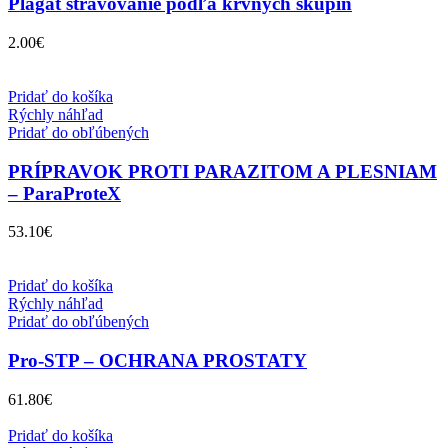
Plagát stravovanie podľa krvných skupín
2.00
€
Pridať do košíka
Rýchly náhľad
Pridať do obľúbených
PRÍPRAVOK PROTI PARAZITOM A PLESNIAM
– ParaProteX
53.10
€
Pridať do košíka
Rýchly náhľad
Pridať do obľúbených
Pro-STP – OCHRANA PROSTATY
61.80
€
Pridať do košíka