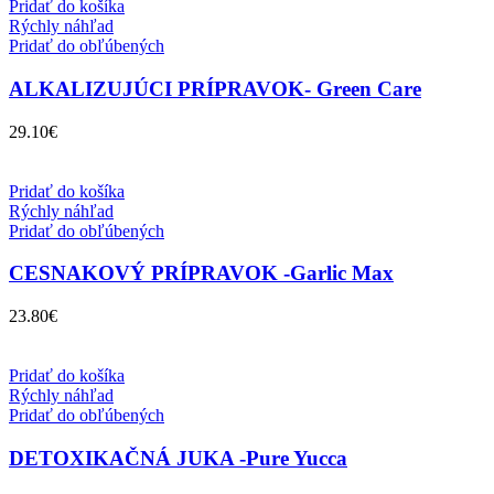
Pridať do košíka
Rýchly náhľad
Pridať do obľúbených
ALKALIZUJÚCI PRÍPRAVOK- Green Care
29.10
€
Pridať do košíka
Rýchly náhľad
Pridať do obľúbených
CESNAKOVÝ PRÍPRAVOK -Garlic Max
23.80
€
Pridať do košíka
Rýchly náhľad
Pridať do obľúbených
DETOXIKAČNÁ JUKA -Pure Yucca