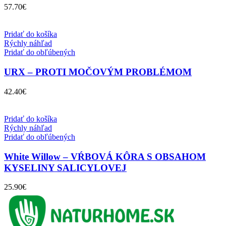
57.70
€
Pridať do košíka
Rýchly náhľad
Pridať do obľúbených
URX – PROTI MOČOVÝM PROBLÉMOM
42.40
€
Pridať do košíka
Rýchly náhľad
Pridať do obľúbených
White Willow – VŔBOVÁ KÔRA S OBSAHOM
KYSELINY SALICYLOVEJ
25.90
€