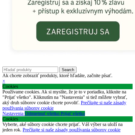
Search
Ak chcete zobraziť produkty, ktoré hľadáte, začnite písať.
×
Cookies
Používame cookies. Ak si myslíte, že je to v poriadku, kliknite na
"Prijať všetko". Kliknutím na "Nastavenia" si tiež môžete vybrať,
aký druh súborov cookie chcete povoliť.
Prečítajte si naše zásady
používania súborov cookie
Nastavenia
Odmietnuť všetko
Prijať všetko
Cookies
Vyberte, aké súbory cookie chcete prijať. Váš výber sa uloží na
jeden rok.
Prečítajte si naše zásady používania súborov cookie