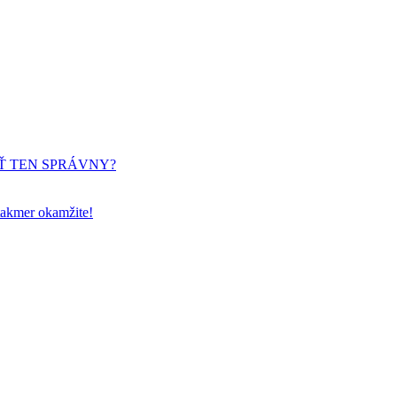
Ť TEN SPRÁVNY?
takmer okamžite!