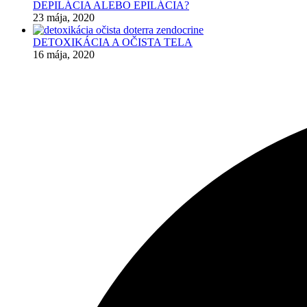
DEPILÁCIA ALEBO EPILÁCIA?
23 mája, 2020
DETOXIKÁCIA A OČISTA TELA
16 mája, 2020